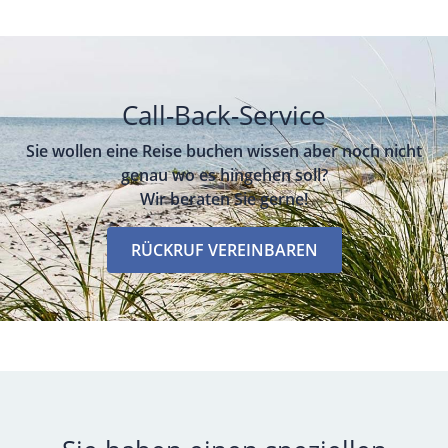
Call-Back-Service
Sie wollen eine Reise buchen wissen aber noch nicht
genau wo es hingehen soll?
Wir beraten Sie gerne!
RÜCKRUF VEREINBAREN