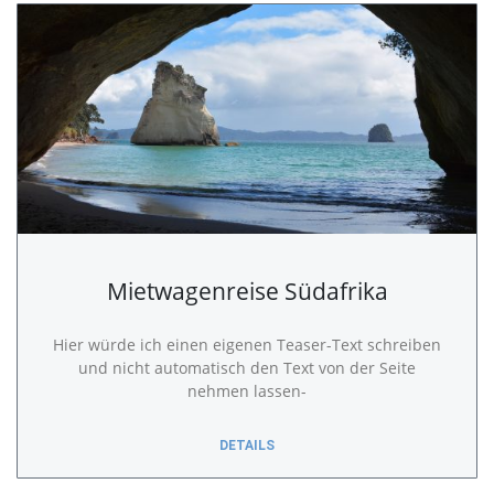
Mietwagenreise Südafrika
Hier würde ich einen eigenen Teaser-Text schreiben
und nicht automatisch den Text von der Seite
nehmen lassen-
DETAILS